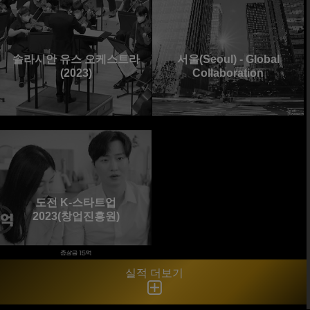
솔라시안 유스 오케스트라
서울(Seoul) - Global
(2023)
Collaboration
도전 K-스타트업
2023(창업진흥원)
실적 더보기