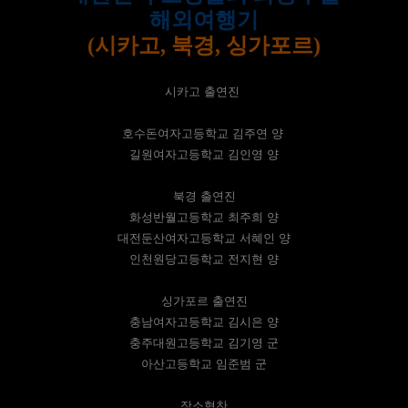
해외여행기
(시카고, 북경, 싱가포르)
시카고 출연진
호수돈여자고등학교 김주연 양
길원여자고등학교 김인영 양
북경 출연진
화성반월고등학교 최주희 양
대전둔산여자고등학교 서혜인 양
인천원당고등학교 전지현 양
싱가포르 출연진
충남여자고등학교 김시은 양
충주대원고등학교 김기영 군
아산고등학교 임준범 군
장소협찬