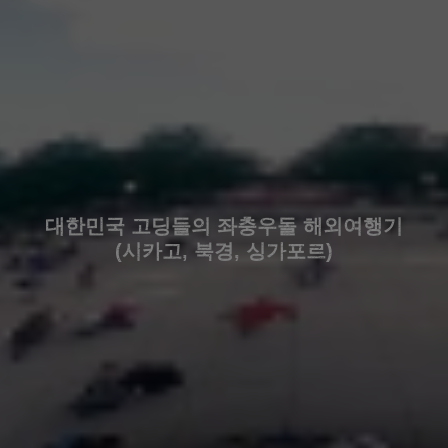
대한민국 고딩들의 좌충우돌 해외여행기
(시카고, 북경, 싱가포르)