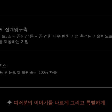
업체 설계및구축
서트, 실내 공연장 등 시공 경험 다수 벤처 기업 축적된 기술력으
를 제공하는 기업
훅스
블로그 관리대행 마케팅 포스팅 전문업체 불만족시 100% 환불
◈
여러분의 이야기를 다르게 그리고 특별하게