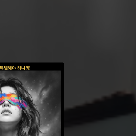
특별해야 하니까!