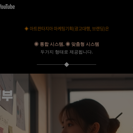
◈ 아트판타지아 마케팅기획(광고대행, 브랜딩)
은
◉ 통합 시스템,
◉
맞춤형 시스템
두가지 형태로 제공됩니다.