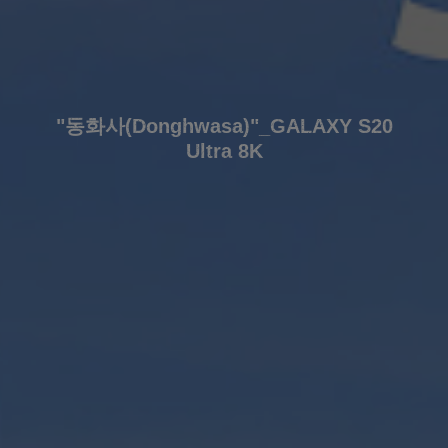
"동화사(Donghwasa)"_GALAXY S20
Ultra 8K