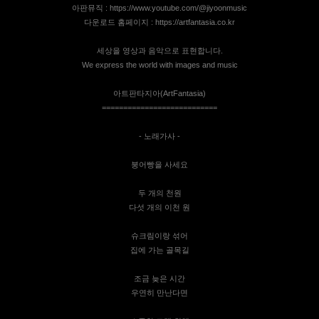
아판뮤직 :
https://www.youtube.com/@jiyoonmusic
다운로드 홈페이지 :
https://artfantasia.co.kr
세상을 영상과 음악으로 표현합니다.
We express the world with images and music
아트판타지아(ArtFantasia)
===========================
- 노래가사 -
붕어빵을 사세요
두 개의 천원
다섯 개의 이천 원
슈크림이랑 섞어
집에 가는 골목길
조금 늦은 시간
우연히 만난다면