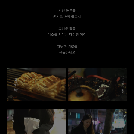
지친 하루를
온기로 바꿔 들고서
그리운 얼굴
미소를 지우는 다정한 이여
따뜻한 위로를
선물하세요
===========================