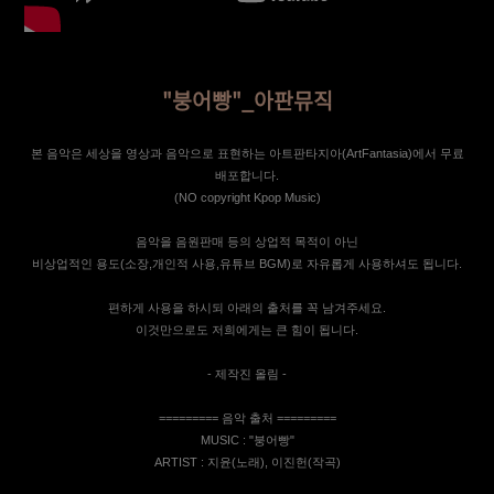
"붕어빵"_아판뮤직
본 음악은 세상을 영상과 음악으로 표현하는 아트판타지아(ArtFantasia)에서 무료
배포합니다.
(NO copyright Kpop Music)
음악을 음원판매 등의 상업적 목적이 아닌
비상업적인 용도(소장,개인적 사용,유튜브 BGM)로 자유롭게 사용하셔도 됩니다.
편하게 사용을 하시되 아래의 출처를 꼭 남겨주세요.
이것만으로도 저희에게는 큰 힘이 됩니다.
- 제작진 올림 -
========= 음악 출처 =========
MUSIC : "붕어빵"
ARTIST : 지윤(노래), 이진헌(작곡)