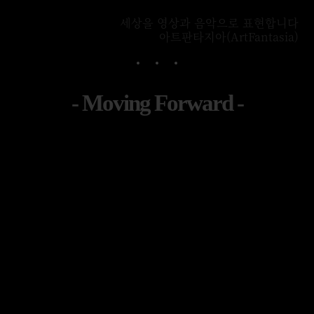
세상을 영상과 음악으로 표현합니다
아트판타지아(ArtFantasia)
- Moving Forward -
여러분의 이야기가 세상에 울려 퍼질 수 있도록