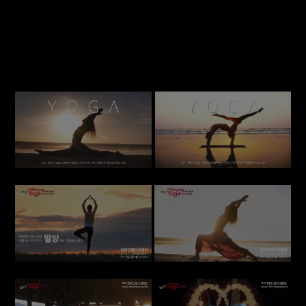
밀양은 요가인의 참여를 기다립니다.
2022년 11월 12일 토요일
밀양아리랑 아트센터에서 열리는 국내최대
요가대회