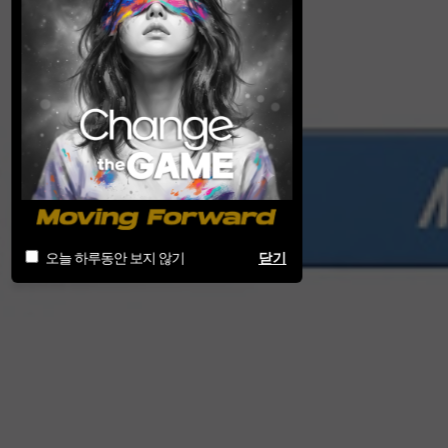
오늘 하루동안 보지 않기
닫기