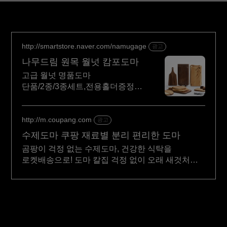
http://smartstore.naver.com/namugage
광고
나무드림 원목 월넛 캄포도마
고급 월넛 명품도마
단품/2종/3종세트,전용홀더증정,
무료각인,국내제작, 빠른배송
http://m.coupang.com
광고
수제도마 쿠팡 재료별 분리 편리한 도마
곰팡이 걱정 없는 수제도마, 건강한 식탁을
로켓배송으로! 도마 칼집 걱정 없이 오래 새것처럼
사용하세요.