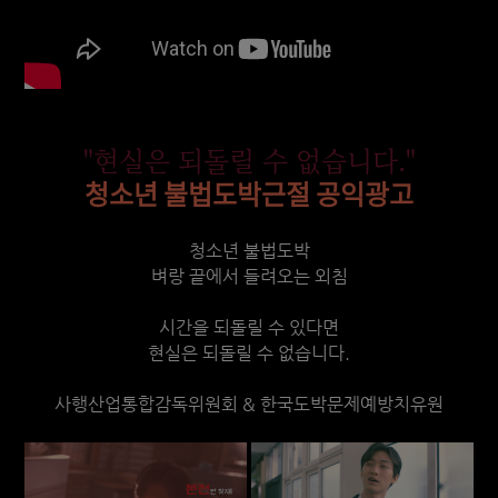
"현실은 되돌릴 수 없습니다."
청소년 불법도박근절 공익광고
청소년 불법도박
벼랑 끝에서 들려오는 외침
시간을 되돌릴 수 있다면
현실은 되돌릴 수 없습니다.
사행산업통합감독위원회 & 한국도박문제예방치유원