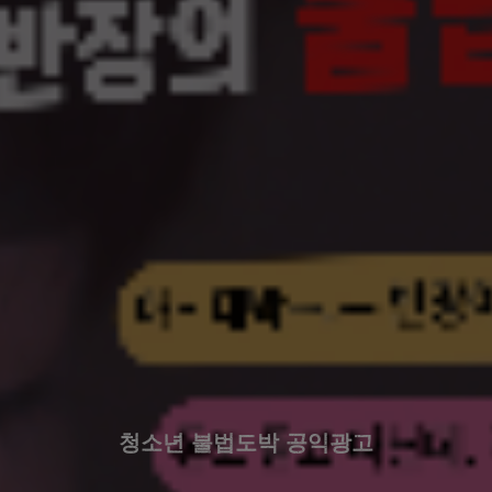
청소년 불법도박 공익광고