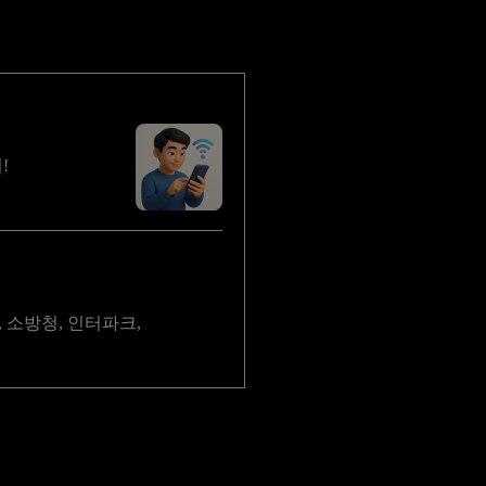
!
, 소방청, 인터파크,