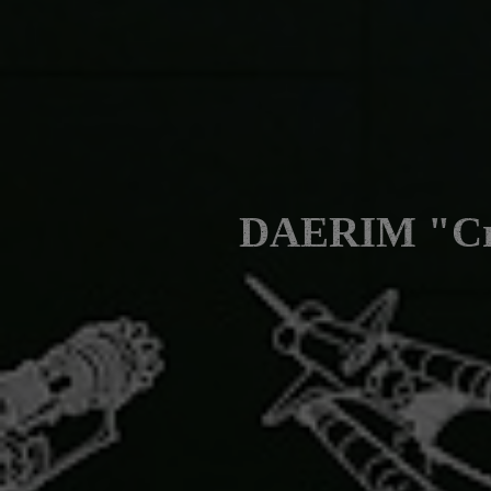
DAERIM "Cre