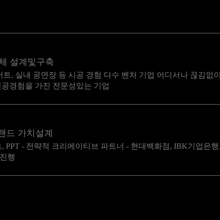
업체 설계및구축
서트, 실내 공연장 등 시공 경험 다수 벤처 기업 어디서나 끊김없이
시공경험을 가진 전문성있는 기업
브랜드 가치설계
츠, PPT - 전략적 크리에이티브 파트너 - 현대백화점, IBK기업은행
 진행