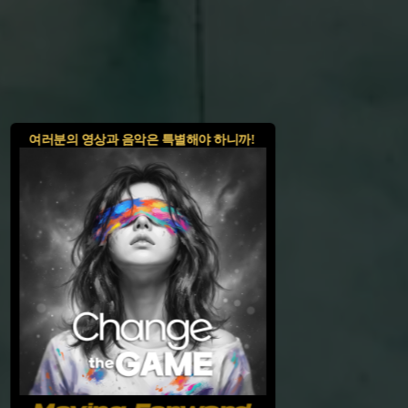
여러분의 영상과 음악은 특별해야 하니까!