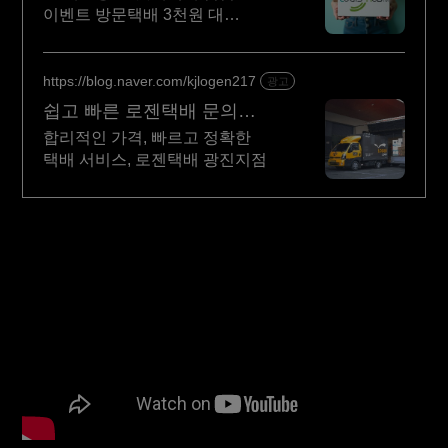
이벤트 방문택배 3천원 대
방문택배, 편의점택배,
퀵서비스까지 모두 이용해보세요.
https://blog.naver.com/kjlogen217
광고
쉽고 빠른 로젠택배 문의
소비자 추천 1위 택배
합리적인 가격, 빠르고 정확한
택배 서비스, 로젠택배 광진지점