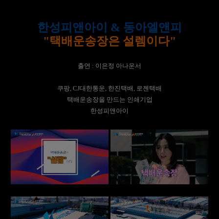
한성피앤아이 & 동아엘앤피
"택배운송장은 설렘이다"
출연 : 이은정 아나운서
쿠팡, CJ대한통운, 한진택배, 로젠택배
택배운송장을 만드는 인쇄기업
한성피앤아이