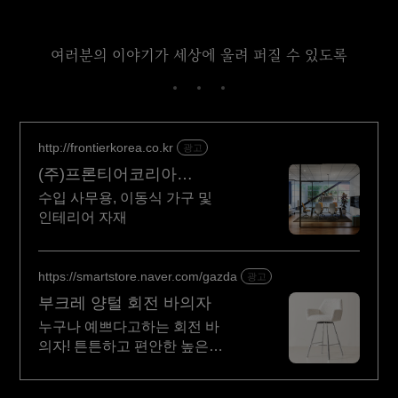
여러분의 이야기가 세상에 울려 퍼질 수 있도록
http://frontierkorea.co.kr
광고
(주)프론티어코리아
스틸케이스 공식딜러
수입 사무용, 이동식 가구 및
인테리어 자재
https://smartstore.naver.com/gazda
광고
부크레 양털 회전 바의자
누구나 예쁘다고하는 회전 바
의자! 튼튼하고 편안한 높은
디자인 바 체어