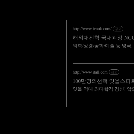
http://www.ienuk.com/
광고
해외대진학 국내과정 NC
의학/상경/공학/예술 등 영국, 
http://www.itall.com
광고
100만명의선택 잇올스파
잇올 역대 최다합격 경신! 압