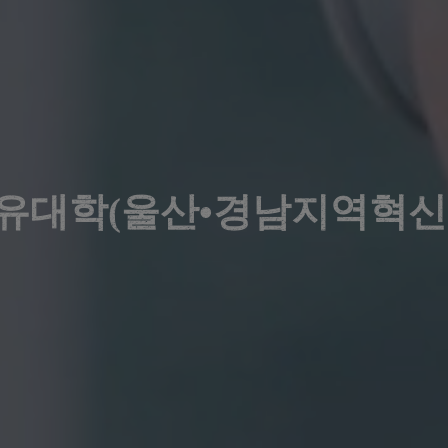
공유대학(울산•경남지역혁신