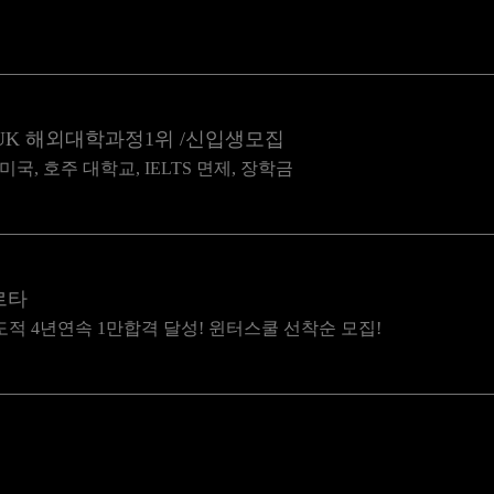
UK 해외대학과정1위 /신입생모집
미국, 호주 대학교, IELTS 면제, 장학금
르타
도적 4년연속 1만합격 달성! 윈터스쿨 선착순 모집!