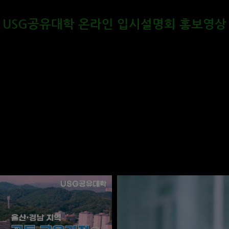
USG공유대학 온라인 입시설명회 홍보영상
USG공유대학은
대한민국 최초의 플랫폼 형태의
공유대학 모델로
울산•경남 지역 공동 교육과정을 수강하는 형태입니다.
울산•경남의 지역 14대 대학, 62개 지역혁신기관 참여하고 있으며
다양한 학생지원 프로그램이 진행되고 있습니다.
영장소 : 경상국립대학교,경남대학교,창원대학교,인제대학교,울산대