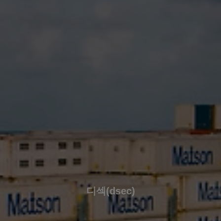
디섹(dsec)