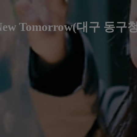
New Tomorrow(대구 동구청