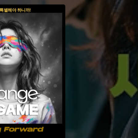
특별해야 하니까!