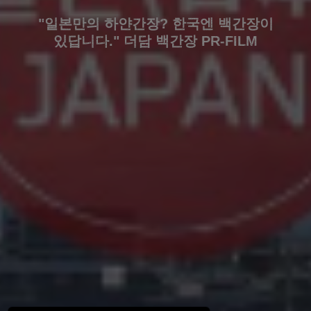
"일본만의 하얀간장? 한국엔 백간장이
있답니다." 더담 백간장 PR-FILM