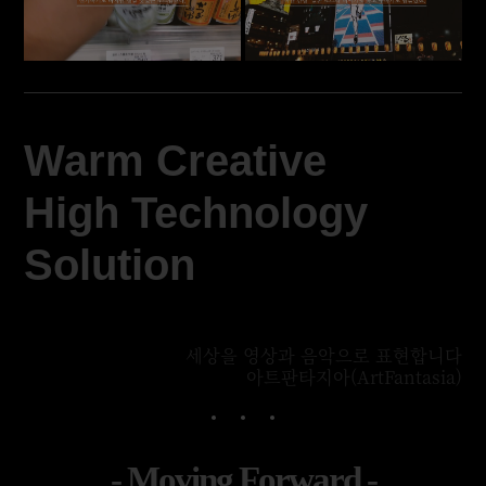
Warm Creative
High Technology
Solution
세상을 영상과 음악으로 표현합니다
아트판타지아(ArtFantasia)
- Moving Forward -